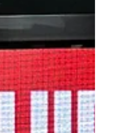
tiraram a primeira CNH desde o
lançamento da iniciativa, em dezembro de
2025. Al