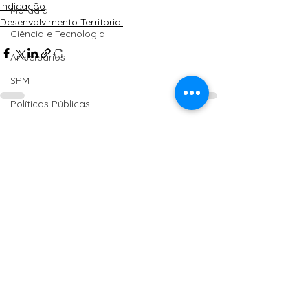
Indicação
Moradia
Desenvolvimento Territorial
Ciência e Tecnologia
Anisersários
SPM
Políticas Públicas
PT
Ver tudo
Posts Relacionados