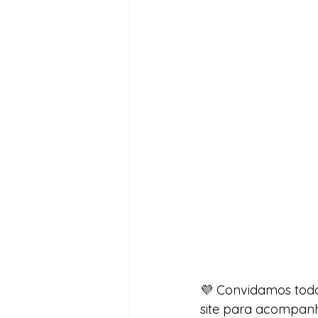
💜 Convidamos todo
site para acompanha