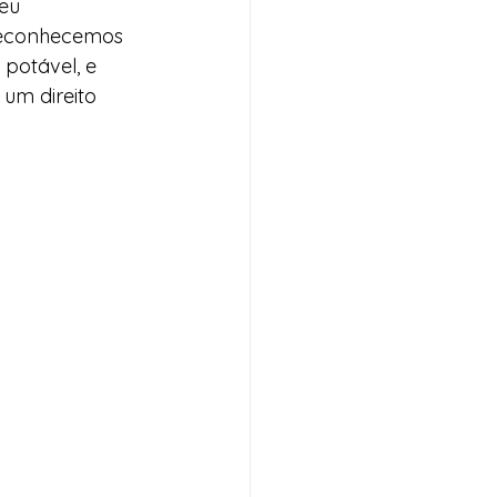
eu 
Reconhecemos 
potável, e 
um direito 