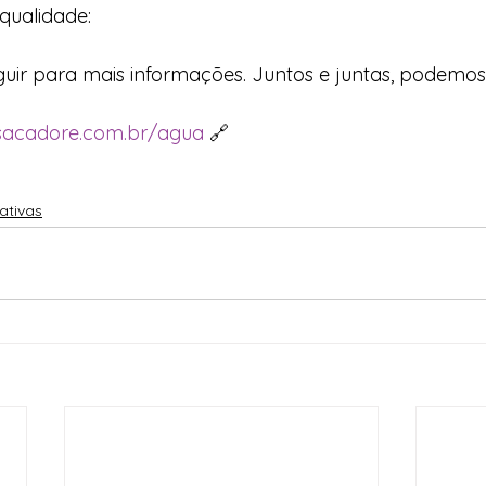
ualidade: 
eguir para mais informações. Juntos e juntas, podemos
sacadore.com.br/agua
 🔗
tivas