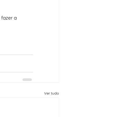
 fazer a 
Ver tudo