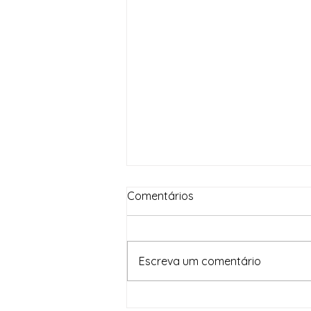
Comentários
Escreva um comentário
Dia Mundial da Água: o