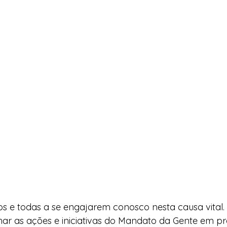
s e todas a se engajarem conosco nesta causa vital.
r as ações e iniciativas do Mandato da Gente em prol