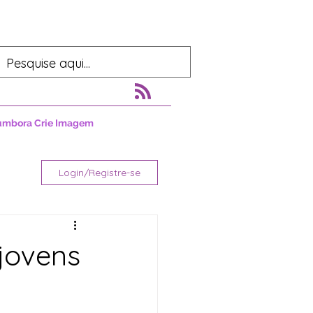
umbora Crie Imagem
Login/Registre-se
jovens