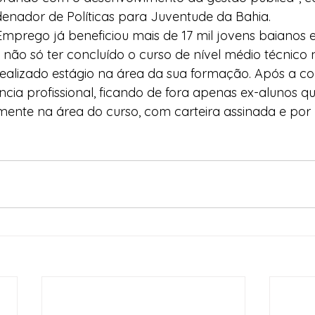
rdenador de Políticas para Juventude da Bahia.
Emprego já beneficiou mais de 17 mil jovens baianos 
o não só ter concluído o curso de nível médio técnico 
realizado estágio na área da sua formação. Após a c
ência profissional, ficando de fora apenas ex-alunos 
mente na área do curso, com carteira assinada e por 