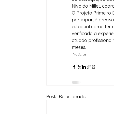
Nivaldo Millet, coo
O Projeto Primeiro 
participar, é precis
estadual como ter 
verificada a experi
atuado profissional
meses.
Notícias
Posts Relacionados