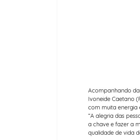
Acompanhando da ca
Ivoneide Caetano (P
com muita energia 
“A alegria das pess
a chave e fazer a 
qualidade de vida 