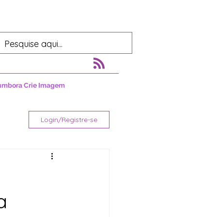
umbora Crie Imagem
Login/Registre-se
a