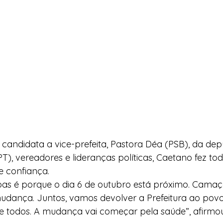
ndidata a vice-prefeita, Pastora Déa (PSB), da depu
T), vereadores e lideranças políticas, Caetano fez tod
e confiança.
oas é porque o dia 6 de outubro está próximo. Camaça
mudança. Juntos, vamos devolver a Prefeitura ao povo
de todos. A mudança vai começar pela saúde”, afirmou