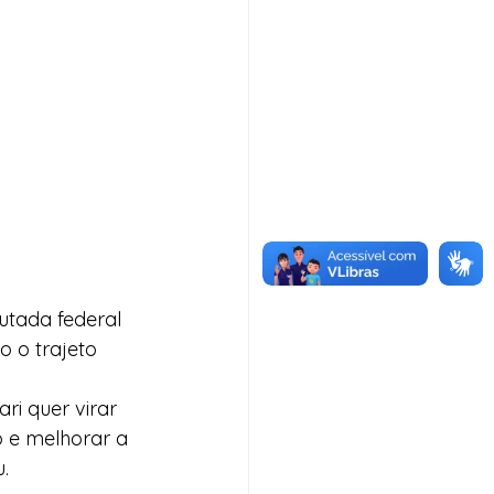
tada federal 
o o trajeto 
ri quer virar 
 e melhorar a 
.