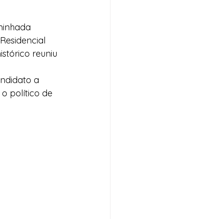
minhada 
Residencial 
stórico reuniu 
ndidato a 
 político de 