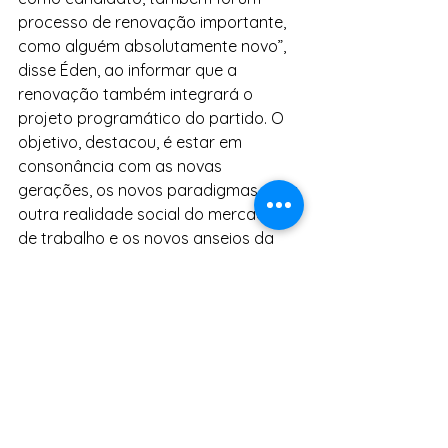
processo de renovação importante, 
como alguém absolutamente novo”, 
disse Éden, ao informar que a 
renovação também integrará o 
projeto programático do partido. O 
objetivo, destacou, é estar em 
consonância com as novas 
gerações, os novos paradigmas, uma 
outra realidade social do mercado 
de trabalho e os novos anseios da 
classe trabalhadora no país.
Foto: Divulgação
Notícias