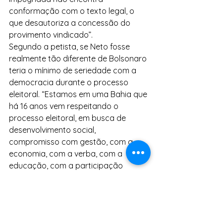
conformação com o texto legal, o 
que desautoriza a concessão do 
provimento vindicado”.
Segundo a petista, se Neto fosse 
realmente tão diferente de Bolsonaro 
teria o mínimo de seriedade com a 
democracia durante o processo 
eleitoral. “Estamos em uma Bahia que 
há 16 anos vem respeitando o 
processo eleitoral, em busca de 
desenvolvimento social, 
compromisso com gestão, com a 
economia, com a verba, com a 
educação, com a participação 
popular. Com isonomia e 
independência dos poderes e 
instituições públicas, com cuidar de 
gente. Assim continuaremos”, disse.