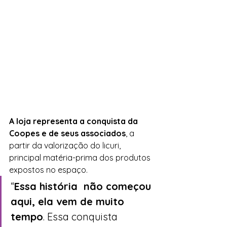
A loja representa a conquista da  
Coopes e de seus associados
, a 
partir da valorização do licuri,  
principal matéria-prima dos produtos 
expostos no espaço. 
“
Essa história  não começou 
aqui, ela vem de muito 
tempo
. Essa conquista 