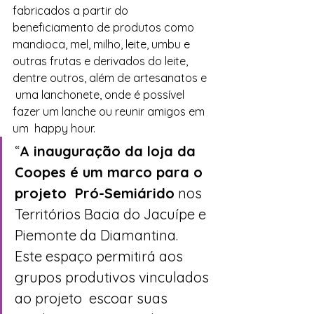
fabricados a partir do  
beneficiamento de produtos como 
mandioca, mel, milho, leite, umbu e  
outras frutas e derivados do leite, 
dentre outros, além de artesanatos e 
 uma lanchonete, onde é possível 
fazer um lanche ou reunir amigos em 
um  happy hour. 
“
A inauguração da loja da 
Coopes é um marco para o 
projeto  Pró-Semiárido
 nos 
Territórios Bacia do Jacuípe e 
Piemonte da Diamantina.  
Este espaço permitirá aos 
grupos produtivos vinculados 
ao projeto  escoar suas 