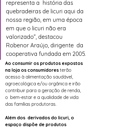
representa a  história das 
quebradeiras de licuri aqui da 
nossa região, em uma época  
em que o licuri não era 
valorizado”, destacou 
Robenor Araújo, dirigente  da 
cooperativa fundada em 2005.
Ao consumir os produtos expostos  
na loja os consumidores
 terão 
acesso à alimentação saudável, 
agroecológica e/ou orgânica e irão 
contribuir para a geração de renda, 
o  bem-estar e a qualidade de vida 
das famílias produtoras.
Além dos  derivados do licuri, o 
espaço dispõe de produtos