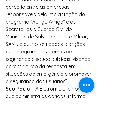
parceria entre as empresas 
responsáveis pela implantação do 
programa “Abrigo Amigo” e as 
Secretarias e Guarda Civil do 
Município de Salvador, Polícia Militar, 
SAMU e outras entidades e órgãos 
que integram os sistemas de 
segurança e saúde públicas, visando 
garantir a rápida resposta em 
situações de emergência e promover 
a segurança dos usuários”.
São Paulo –
 A Eletromídia, empresa 
que administra os abrigos, informa 
que existem 80 equipamentos 
Abrigos Amigos em São Paulo, 
Campinas e Rio de Janeiro.
Notícias