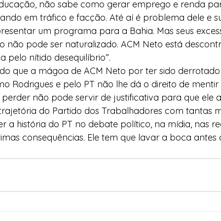
educação, não sabe como gerar emprego e renda par
alando em tráfico e facção. Até aí é problema dele e s
resentar um programa para a Bahia. Mas seus excesso
o não pode ser naturalizado. ACM Neto está descontr
 pelo nítido desequilíbrio”.
ndo que a mágoa de ACM Neto por ter sido derrotado
 Rodrigues e pelo PT não lhe dá o direito de mentir 
 perder não pode servir de justificativa para que ele 
rajetória do Partido dos Trabalhadores com tantas m
er a história do PT no debate político, na mídia, nas re
ltimas consequências. Ele tem que lavar a boca antes d