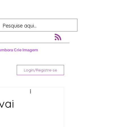
umbora Crie Imagem
Login/Registre-se
vai