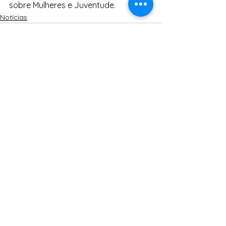
sobre Mulheres e Juventude.
Notícias
Ver tudo
Posts Relacionados