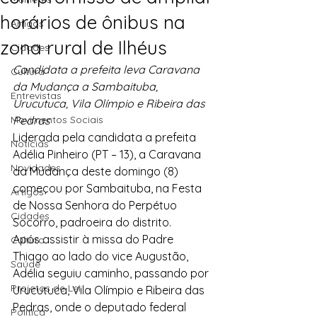
horários de ônibus na
Artigos
zona rural de Ilhéus
Cidades
Candidata a prefeita leva Caravana 
Cultura
da Mudança a Sambaituba, 
Entrevistas
Urucutuca, Vila Olímpio e Ribeira das 
Movimentos Sociais
Pedras
Liderada pela candidata a prefeita 
Notícias
Adélia Pinheiro (PT – 13), a Caravana 
Novidades
da Mudança deste domingo (8) 
começou por Sambaituba, na Festa 
Artigos
de Nossa Senhora do Perpétuo 
Cidades
Socorro, padroeira do distrito.
Após assistir à missa do Padre 
Cultura
Thiago ao lado do vice Augustão, 
Saúde
Adélia seguiu caminho, passando por 
Projetos de Lei
Urucutuca, Vila Olímpio e Ribeira das 
Pedras, onde o deputado federal 
Política