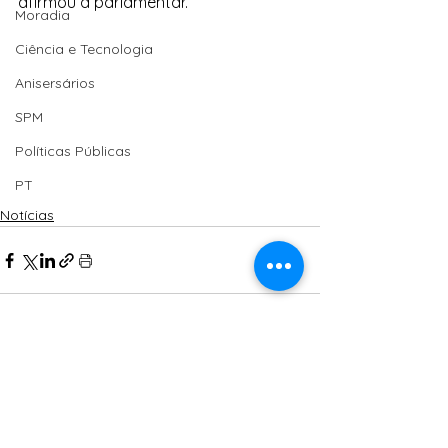
afirmou a parlamentar.
Moradia
Ciência e Tecnologia
Anisersários
SPM
Políticas Públicas
PT
Notícias
Ver tudo
Posts Relacionados