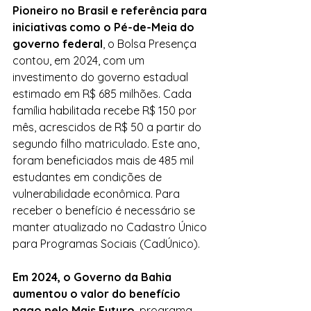
Pioneiro no Brasil e referência para 
iniciativas como o Pé-de-Meia do 
governo federal
, o Bolsa Presença 
contou, em 2024, com um 
investimento do governo estadual 
estimado em R$ 685 milhões. Cada 
família habilitada recebe R$ 150 por 
mês, acrescidos de R$ 50 a partir do 
segundo filho matriculado. Este ano, 
foram beneficiados mais de 485 mil 
estudantes em condições de 
vulnerabilidade econômica. Para 
receber o benefício é necessário se 
manter atualizado no Cadastro Único 
para Programas Sociais (CadÚnico).
Em 2024, o Governo da Bahia 
aumentou o valor do benefício 
pago pelo Mais Futuro
, programa 