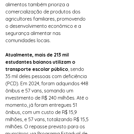
alimentos também prioriza a 
comercialização de produtos dos 
agricultores familiares, promovendo 
o desenvolvimento econômico e a 
segurança alimentar nas 
comunidades locais.
Atualmente, mais de 213 mil 
estudantes baianos utilizam o 
transporte escolar público
, sendo 
35 mil deles pessoas com deficiência 
(PCD). Em 2024, foram adquiridos 448 
ônibus e 57 vans, somando um 
investimento de R$ 240 milhões. Até o 
momento, já foram entregues 51 
ônibus, com um custo de R$ 15,9 
milhões, e 57 vans, totalizando R$ 15,5 
milhões. O repasse previsto para os 
municípios via Programa Estadual de 