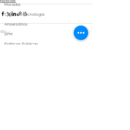
Notícias
Moradia
Ciência e Tecnologia
Anisersários
SPM
Políticas Públicas
Ver tudo
Posts Relacionados
PT