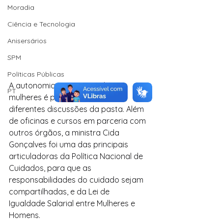
Moradia
Ciência e Tecnologia
Anisersários
SPM
Políticas Públicas
A autonomia econômica das 
PT
mulheres é pauta presente em 
diferentes discussões da pasta. Além 
de oficinas e cursos em parceria com 
outros órgãos, a ministra Cida 
Gonçalves foi uma das principais 
articuladoras da Política Nacional de 
Cuidados, para que as 
responsabilidades do cuidado sejam 
compartilhadas, e da Lei de 
Igualdade Salarial entre Mulheres e 
Homens. 