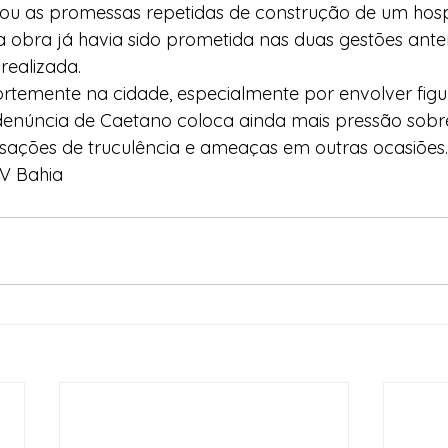
icou as promessas repetidas de construção de um hospi
obra já havia sido prometida nas duas gestões anter
 realizada.
ortemente na cidade, especialmente por envolver figur
A denúncia de Caetano coloca ainda mais pressão sobre
usações de truculência e ameaças em outras ocasiões.
TV Bahia