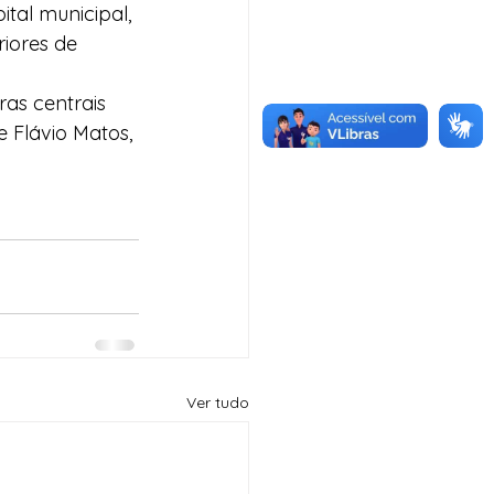
tal municipal, 
iores de 
as centrais 
 Flávio Matos, 
Ver tudo