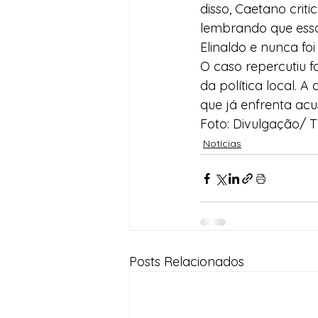
disso, Caetano crit
lembrando que essa 
Elinaldo e nunca foi
O caso repercutiu f
da política local. 
que já enfrenta ac
Foto: Divulgação/ 
Notícias
Posts Relacionados