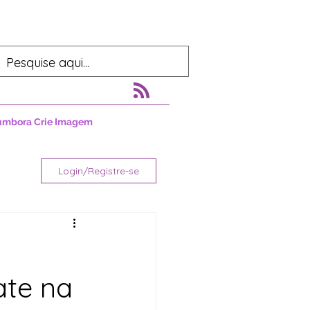
umbora Crie Imagem
Login/Registre-se
ate na