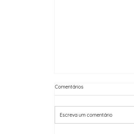
Comentários
Escreva um comentário
Em um mês, Brasil Contra o