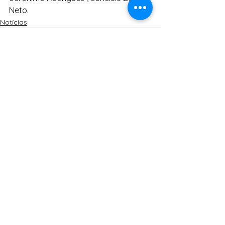
Neto.
Notícias
Ver tudo
Posts Relacionados