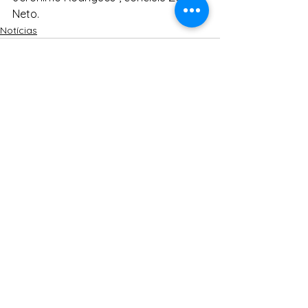
Neto.
Notícias
Ver tudo
Posts Relacionados