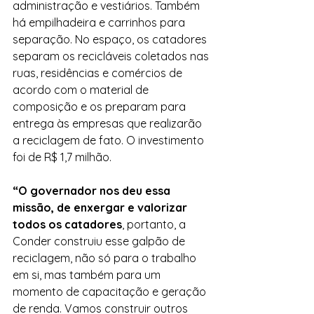
administração e vestiários. Também 
há empilhadeira e carrinhos para 
separação. No espaço, os catadores 
separam os recicláveis coletados nas 
ruas, residências e comércios de 
acordo com o material de 
composição e os preparam para 
entrega às empresas que realizarão 
a reciclagem de fato. O investimento 
foi de R$ 1,7 milhão.
“O governador nos deu essa 
missão, de enxergar e valorizar 
todos os catadores
, portanto, a 
Conder construiu esse galpão de 
reciclagem, não só para o trabalho 
em si, mas também para um 
momento de capacitação e geração 
de renda. Vamos construir outros 