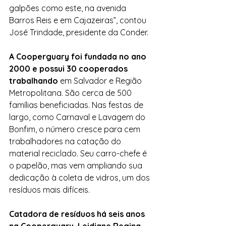
galpões como este, na avenida 
Barros Reis e em Cajazeiras”, contou 
José Trindade, presidente da Conder.
A Cooperguary foi fundada no ano 
2000 e possui 30 cooperados 
trabalhando
 em Salvador e Região 
Metropolitana. São cerca de 500 
famílias beneficiadas. Nas festas de 
largo, como Carnaval e Lavagem do 
Bonfim, o número cresce para cem 
trabalhadores na catação do 
material reciclado. Seu carro-chefe é 
o papelão, mas vem ampliando sua 
dedicação à coleta de vidros, um dos 
resíduos mais difíceis.
Catadora de resíduos há seis anos 
na Cooperguary, Leidjane Regina 