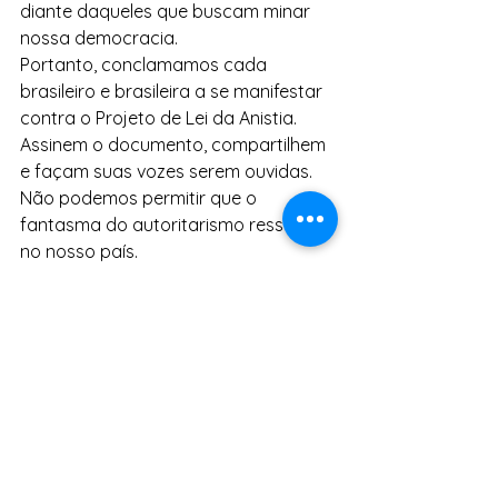
diante daqueles que buscam minar 
nossa democracia.
Portanto, conclamamos cada 
brasileiro e brasileira a se manifestar 
contra o Projeto de Lei da Anistia. 
Assinem o documento, compartilhem 
e façam suas vozes serem ouvidas. 
Não podemos permitir que o 
fantasma do autoritarismo ressurja 
no nosso país.
Ditadura nunca mais! Sem anistia 
para golpistas!
Notícias