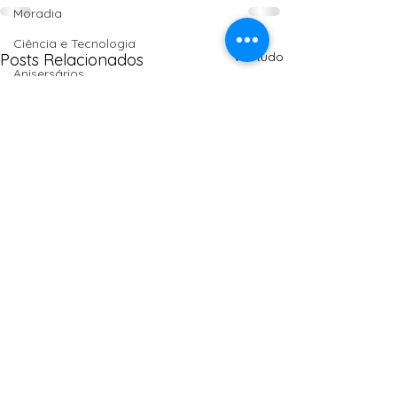
Moradia
Ciência e Tecnologia
Ver tudo
Posts Relacionados
Anisersários
SPM
Políticas Públicas
PT