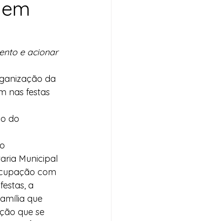
 em
ento e acionar 
organização da 
m nas festas 
o do 
o 
ria Municipal 
ocupação com 
estas, a 
amília que 
ação que se 