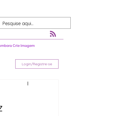
umbora Crie Imagem
Login/Registre-se
z