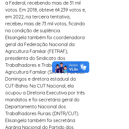
à Federal, recebendo mais de 31 mil 
votos. Em 2018, obteve 64.239 votos e, 
em 2022, na terceira tentativa, 
recebeu mais de 73 mil votos, ficando 
na condição de suplência.
Elisangela também foi coordenadora 
geral da Federação Nacional da 
Agricultura Familiar (FETRAF); 
presidenta do Sindicato dos 
Trabalhadores e Trabalhadoras na 
Agricultura Familiar (SINTRAF) de São 
Domingos e diretora estadual da 
CUT-Bahia. Na CUT Nacional, ela 
ocupou a Diretoria Executiva por três 
mandatos e foi secretária geral do 
Departamento Nacional dos 
Trabalhadores Rurais (DNTR/CUT). 
Elisangela também foi secretária 
Agrária Nacional do Partido dos 