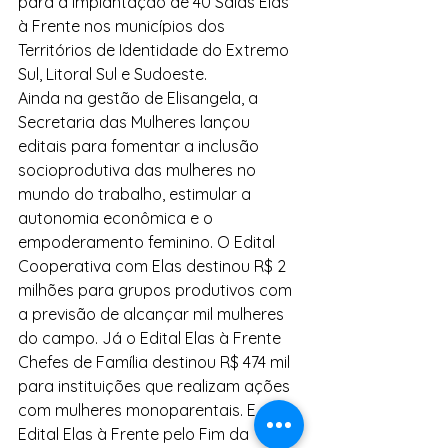
para a implantação de 40 Salas Elas 
à Frente nos municípios dos 
Territórios de Identidade do Extremo 
Sul, Litoral Sul e Sudoeste.
Ainda na gestão de Elisangela, a 
Secretaria das Mulheres lançou 
editais para fomentar a inclusão 
socioprodutiva das mulheres no 
mundo do trabalho, estimular a 
autonomia econômica e o 
empoderamento feminino. O Edital 
Cooperativa com Elas destinou R$ 2 
milhões para grupos produtivos com 
a previsão de alcançar mil mulheres 
do campo. Já o Edital Elas à Frente 
Chefes de Família destinou R$ 474 mil 
para instituições que realizam ações 
com mulheres monoparentais. E o 
Edital Elas à Frente pelo Fim da 