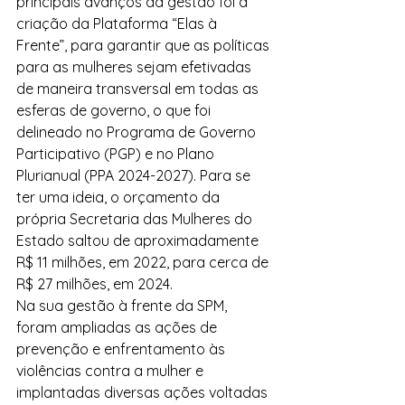
principais avanços da gestão foi a 
criação da Plataforma “Elas à 
Frente”, para garantir que as políticas 
para as mulheres sejam efetivadas 
de maneira transversal em todas as 
esferas de governo, o que foi 
delineado no Programa de Governo 
Participativo (PGP) e no Plano 
Plurianual (PPA 2024-2027). Para se 
ter uma ideia, o orçamento da 
própria Secretaria das Mulheres do 
Estado saltou de aproximadamente 
R$ 11 milhões, em 2022, para cerca de 
R$ 27 milhões, em 2024.
Na sua gestão à frente da SPM, 
foram ampliadas as ações de 
prevenção e enfrentamento às 
violências contra a mulher e 
implantadas diversas ações voltadas 