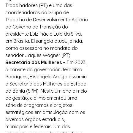
Trabalhadores (PT) e uma das 
coordenadoras do Grupo de 
Trabalho de Desenvolvimento Agrário 
do Governo de Transição do 
presidente Luiz Inácio Lula da Silva, 
em Brasília. Elisangela atuou, ainda, 
como assessora no mandato do 
senador Jaques Wagner (PT).
Secretária das Mulheres –
 Em 2023, 
a convite do governador Jerônimo 
Rodrigues, Elisangela Araújo assumiu 
a Secretaria das Mulheres do Estado 
da Bahia (SPM). Neste um ano e meio 
de gestão, ela implementou uma 
série de programas e projetos 
estratégicos em articulação com os 
diversos órgãos estaduais, 
municipais e federais. Um dos 