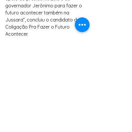
governador Jerônimo para fazer o 
futuro acontecer também na 
Jussara”, concluiu o candidato da 
Coligação Pra Fazer o Futuro 
Acontecer.
Notícias
Ver tudo
Posts Relacionados