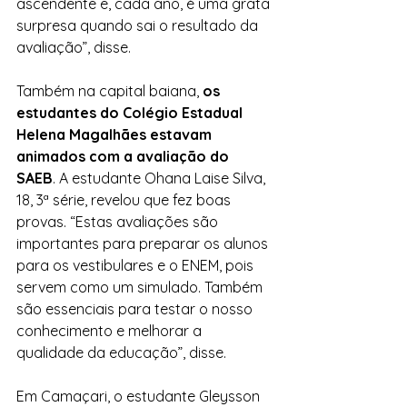
ascendente e, cada ano, é uma grata 
surpresa quando sai o resultado da 
avaliação”, disse.
Também na capital baiana, 
os 
estudantes do Colégio Estadual 
Helena Magalhães estavam 
animados com a avaliação do 
SAEB
. A estudante Ohana Laise Silva, 
18, 3ª série, revelou que fez boas 
provas. “Estas avaliações são 
importantes para preparar os alunos 
para os vestibulares e o ENEM, pois 
servem como um simulado. Também 
são essenciais para testar o nosso 
conhecimento e melhorar a 
qualidade da educação”, disse.
Em Camaçari, o estudante Gleysson 