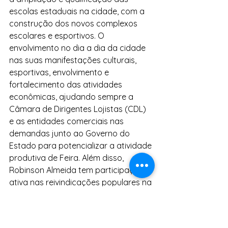
escolas estaduais na cidade, com a 
construção dos novos complexos 
escolares e esportivos. O 
envolvimento no dia a dia da cidade 
nas suas manifestações culturais, 
esportivas, envolvimento e 
fortalecimento das atividades 
econômicas, ajudando sempre a 
Câmara de Dirigentes Lojistas (CDL) 
e as entidades comerciais nas 
demandas junto ao Governo do 
Estado para potencializar a atividade 
produtiva de Feira. Além disso, 
Robinson Almeida tem participação 
ativa nas reivindicações populares na 
luta pela melhoria da qualidade da 
prestação do serviço público 
municipal, a exemplo do transporte 