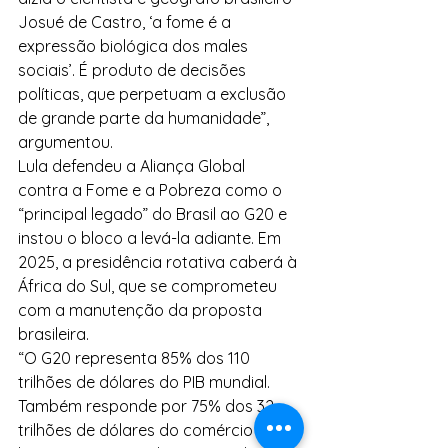
Josué de Castro, ‘a fome é a 
expressão biológica dos males 
sociais’. É produto de decisões 
políticas, que perpetuam a exclusão 
de grande parte da humanidade”, 
argumentou.
Lula defendeu a Aliança Global 
contra a Fome e a Pobreza como o 
“principal legado” do Brasil ao G20 e 
instou o bloco a levá-la adiante. Em 
2025, a presidência rotativa caberá à 
África do Sul, que se comprometeu 
com a manutenção da proposta 
brasileira.
“O G20 representa 85% dos 110 
trilhões de dólares do PIB mundial. 
Também responde por 75% dos 32 
trilhões de dólares do comércio de 