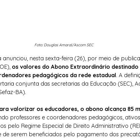
Foto: Douglas Amaral/Ascom SEC
anunciou, nesta sexta-feira (26), por meio de publica
OE), 
os valores do Abono Extraordinário destinado 
rdenadores pedagógicos da rede estadual
. A defini
taria conjunta das secretarias da Educação (SEC), A
Sefaz-BA).
para valorizar os educadores, o abono alcança 85 mi
uindo professores e coordenadores pedagógicos, ativos 
dos pelo Regime Especial de Direito Administrativo (RE
de serem beneficiados pelo pagamento dos precató