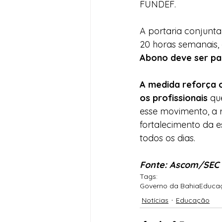
FUNDEF.
A portaria conjunta
20 horas semanais, 
Abono deve ser pag
A medida reforça 
os profissionais
 qu
esse movimento, a 
fortalecimento da 
todos os dias.
Fonte: Ascom/SEC
Tags:
Governo da Bahia
Educa
Notícias
Educação