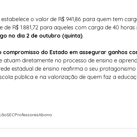
 estabelece o valor de R$ 941,86 para quem tem carg
e de R$ 1.881,72 para aqueles com carga de 40 horas 
o no dia 2 de outubro (quinta)
.
o compromisso do Estado em assegurar ganhos con
e atuam diretamente no processo de ensino e apren
rede estadual de ensino reafirma o seu protagonismo
escola pública e na valorização de quem faz a educa
ção
SEC
Professores
Abono