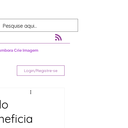
umbora Crie Imagem
Login/Registre-se
do
eficia