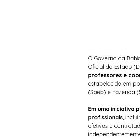
O Governo da Bahia 
Oficial do Estado (D
professores e coo
estabelecida em por
(Saeb) e Fazenda (
Em uma iniciativa 
profissionais
, incl
efetivos e contrata
independentemente 