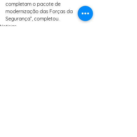
completam o pacote de 
modernização das Forças da 
Segurança”, completou.
Notícias
Ver tudo
Posts Relacionados