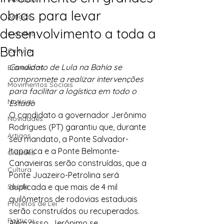
obras para levar
Artigos
desenvolvimento a toda a
Cidades
Bahia
Cultura
Candidato de Lula na Bahia se 
Entrevistas
compromete a realizar intervenções 
Movimentos Sociais
para facilitar a logística em todo o 
Notícias
Estado
O candidato a governador Jerônimo 
Novidades
Rodrigues (PT) garantiu que, durante 
Artigos
seu mandato, a Ponte Salvador-
Itaparica e a Ponte Belmonte-
Cidades
Canavieiras serão construídas, que a 
Cultura
Ponte Juazeiro-Petrolina será 
Saúde
duplicada e que mais de 4 mil 
quilômetros de rodovias estaduais 
Projetos de Lei
serão construídos ou recuperados. 
Política
Além disso, Jerônimo se 