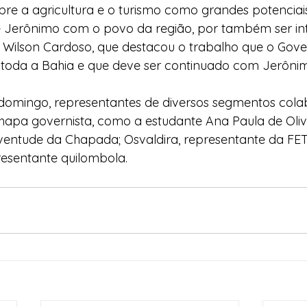
obre a agricultura e o turismo como grandes potencia
e Jerônimo com o povo da região, por também ser int
, Wilson Cardoso, que destacou o trabalho que o Gov
toda a Bahia e que deve ser continuado com Jerônimo
domingo, representantes de diversos segmentos col
apa governista, como a estudante Ana Paula de Olive
ventude da Chapada; Osvaldira, representante da FET
resentante quilombola.