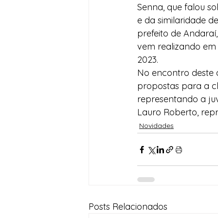
Senna, que falou s
e da similaridade d
prefeito de Andaraí
vem realizando em 
2023.
No encontro deste 
propostas para a ch
representando a ju
Lauro Roberto, rep
Novidades
Posts Relacionados