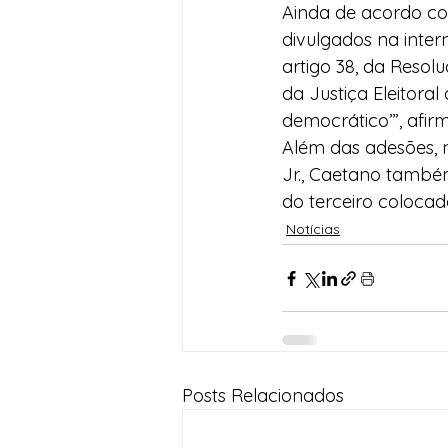
Ainda de acordo com
divulgados na inte
artigo 38, da Resol
da Justiça Eleitora
democrático’”, afir
Além das adesões, 
Jr., Caetano também
do terceiro colocad
Notícias
Posts Relacionados