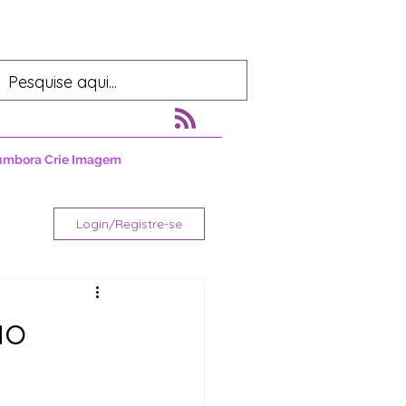
umbora Crie Imagem
Login/Registre-se
ão