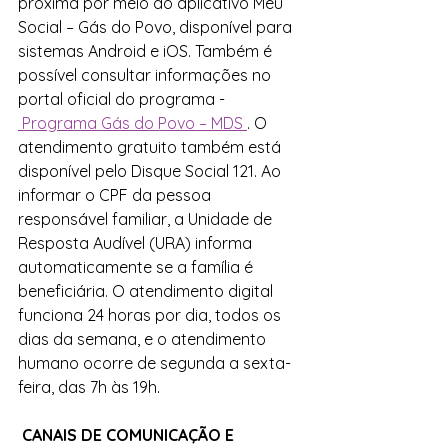
próxima por meio do aplicativo Meu 
Social – Gás do Povo, disponível para 
sistemas Android e iOS. Também é 
possível consultar informações no 
portal oficial do programa - 
 Programa Gás do Povo – MDS 
. O 
atendimento gratuito também está 
disponível pelo Disque Social 121. Ao 
informar o CPF da pessoa 
responsável familiar, a Unidade de 
Resposta Audível (URA) informa 
automaticamente se a família é 
beneficiária. O atendimento digital 
funciona 24 horas por dia, todos os 
dias da semana, e o atendimento 
humano ocorre de segunda a sexta-
feira, das 7h às 19h.
 CANAIS DE COMUNICAÇÃO E 