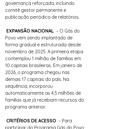
governança reforçada, incluindo 
comitê gestor permanente e 
publicação periódica de relatórios.
 EXPANSÃO NACIONAL 
 – O Gás do 
Povo vem sendo implantado de 
forma gradual e estruturada desde 
novembro de 2025. A primeira etapa 
contemplou 1 milhão de famílias em 
10 capitais brasileiras. Em janeiro de 
2026, o programa chegou nas 
demais 17 capitais do país. Na 
sequência, incorporou 
automaticamente as 4,5 milhões de 
famílias que já recebiam recursos do 
programa anterior.
 CRITÉRIOS DE ACESSO 
 – Para 
participar do Programa Gás do Povo, 