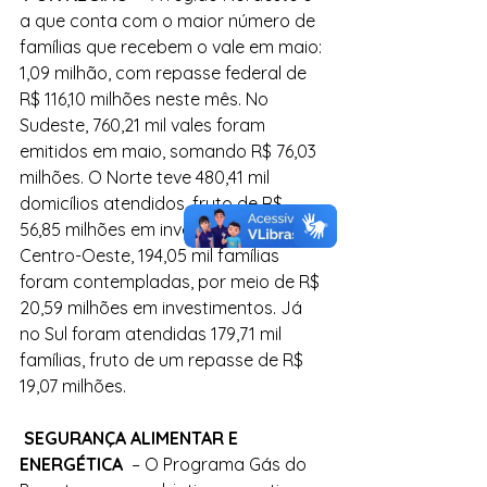
a que conta com o maior número de 
famílias que recebem o vale em maio: 
1,09 milhão, com repasse federal de 
R$ 116,10 milhões neste mês. No 
Sudeste, 760,21 mil vales foram 
emitidos em maio, somando R$ 76,03 
milhões. O Norte teve 480,41 mil 
domicílios atendidos, fruto de R$ 
56,85 milhões em investimento. No 
Centro-Oeste, 194,05 mil famílias 
foram contempladas, por meio de R$ 
20,59 milhões em investimentos. Já 
no Sul foram atendidas 179,71 mil 
famílias, fruto de um repasse de R$ 
19,07 milhões.
 SEGURANÇA ALIMENTAR E 
ENERGÉTICA 
 – O Programa Gás do 