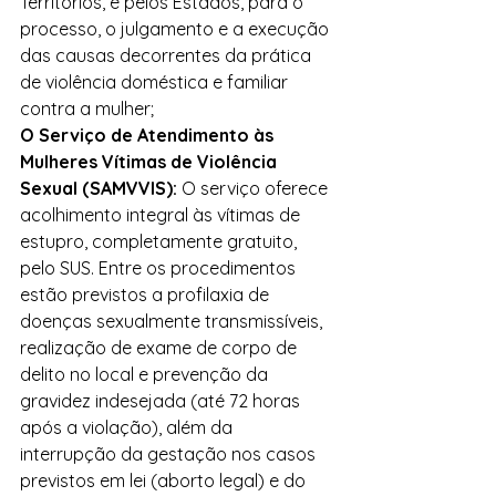
Territórios, e pelos Estados, para o 
processo, o julgamento e a execução 
das causas decorrentes da prática 
de violência doméstica e familiar 
contra a mulher;
O Serviço de Atendimento às 
Mulheres Vítimas de Violência 
Sexual (SAMVVIS):
 O serviço oferece 
acolhimento integral às vítimas de 
estupro, completamente gratuito, 
pelo SUS. Entre os procedimentos 
estão previstos a profilaxia de 
doenças sexualmente transmissíveis, 
realização de exame de corpo de 
delito no local e prevenção da 
gravidez indesejada (até 72 horas 
após a violação), além da 
interrupção da gestação nos casos 
previstos em lei (aborto legal) e do 