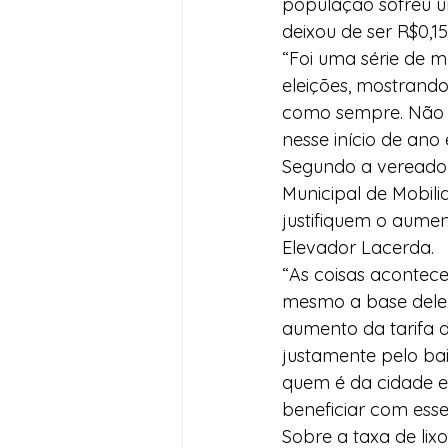
população sofreu 
deixou de ser R$0,15
“Foi uma série de m
eleições, mostrand
como sempre. Não é
nesse início de ano
Segundo a vereadora
Municipal de Mobil
justifiquem o aumen
Elevador Lacerda.
“As coisas acontece
mesmo a base dele. 
aumento da tarifa d
justamente pelo bai
quem é da cidade e
beneficiar com ess
Sobre a taxa de lix