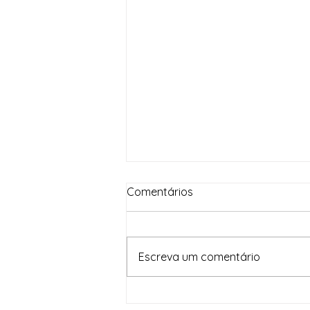
Comentários
Escreva um comentário
Em um mês, Brasil Contra o