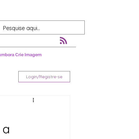
umbora Crie Imagem
Login/Registre-se
 a