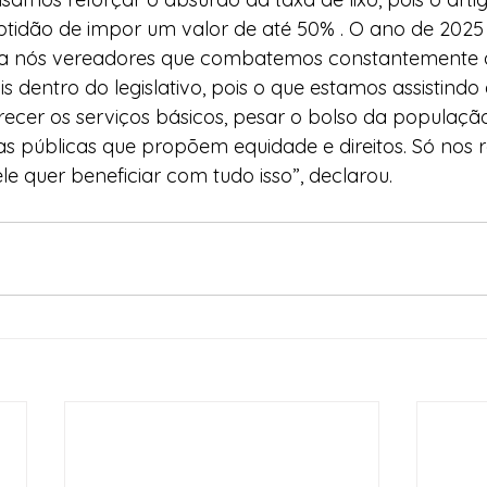
tidão de impor um valor de até 50% . O ano de 2025 
ra nós vereadores que combatemos constantemente 
s dentro do legislativo, pois o que estamos assistindo 
ecer os serviços básicos, pesar o bolso da população
as públicas que propõem equidade e direitos. Só nos r
e quer beneficiar com tudo isso”, declarou.