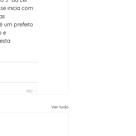
se inicia com 
as 
é um prefeito 
 e 
esta 
Ver tudo