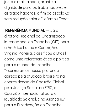
justo e mais ainda, garante a 
dignidade para os trabalhadores e 
as trabalhadoras, o fim da escala 6x1 
sem redução salarial”, afirmou Tebet. 
 REFERÊNCIA MUNDIAL 
— Já a 
diretora Regional da Organização 
Internacional do Trabalho (OIT) para 
a América Latina e Caribe, Ana 
Virgínia Moreira, classificou o Brasil 
como uma referência ética e política 
para o mundo do trabalho. 
“Expressamos nosso profundo 
apreço pela atuação brasileira na 
copresidência da Coalizão Global 
pela Justiça Social, na EPIC, a 
Coalizão Internacional para a 
Igualdade Salarial, e na Aliança 8.7 
para a Erradicação do Trabalho 