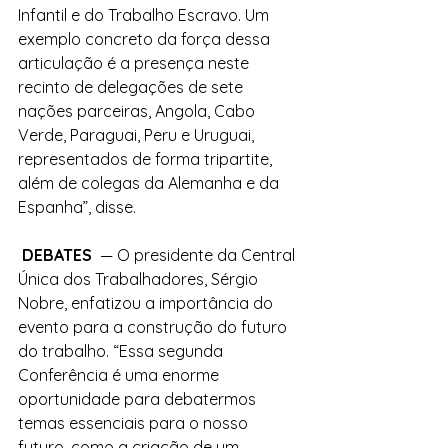
Infantil e do Trabalho Escravo. Um 
exemplo concreto da força dessa 
articulação é a presença neste 
recinto de delegações de sete 
nações parceiras, Angola, Cabo 
Verde, Paraguai, Peru e Uruguai, 
representados de forma tripartite, 
além de colegas da Alemanha e da 
Espanha”, disse.
 DEBATES 
 — O presidente da Central 
Única dos Trabalhadores, Sérgio 
Nobre, enfatizou a importância do 
evento para a construção do futuro 
do trabalho. “Essa segunda 
Conferência é uma enorme 
oportunidade para debatermos 
temas essenciais para o nosso 
futuro, como a criação de um 