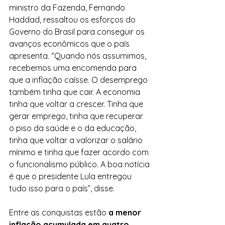
ministro da Fazenda, Fernando 
Haddad, ressaltou os esforços do 
Governo do Brasil para conseguir os 
avanços econômicos que o país 
apresenta. “Quando nós assumimos, 
recebemos uma encomenda para 
que a inflação caísse. O desemprego 
também tinha que cair. A economia 
tinha que voltar a crescer. Tinha que 
gerar emprego, tinha que recuperar 
o piso da saúde e o da educação, 
tinha que voltar a valorizar o salário 
mínimo e tinha que fazer acordo com 
o funcionalismo público. A boa notícia 
é que o presidente Lula entregou 
tudo isso para o país”, disse. 
Entre as conquistas estão 
a menor 
inflação acumulada em quatro 