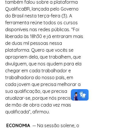
também falou sobre a plataforma 
QualificaBR, lançada pelo Governo 
do Brasil nesta terça-feira (3). A 
ferramenta reúne todos os cursos 
disponíveis nas redes públicas. “Foi 
liberada às 18h30 e já entraram mais 
de duas mil pessoas nessa 
plataforma. Quero que vocês se 
apropriem dela, que trabalhem, que 
divulguem, que nos ajudem para ela 
chegar em cada trabalhador e 
trabalhadora do nosso país, em 
cada jovem que precisa melhorar a 
sua qualificação, que precisa 
atualizar-se, porque nós precisamos 
de mão de obra cada vez mais 
qualificada”, afirmou.
 ECONOMIA 
 — Na sessão solene, o 