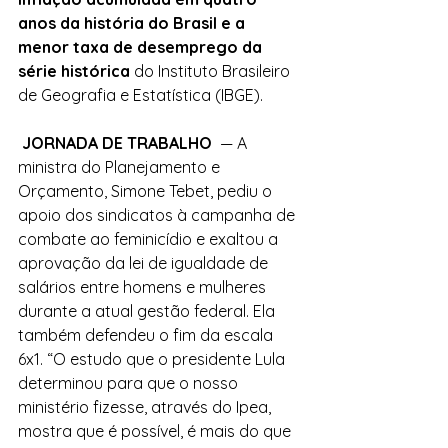
anos da história do Brasil e a 
menor taxa de desemprego da 
série histórica 
do Instituto Brasileiro 
de Geografia e Estatística (IBGE).
 JORNADA DE TRABALHO 
 — A 
ministra do Planejamento e 
Orçamento, Simone Tebet, pediu o 
apoio dos sindicatos à campanha de 
combate ao feminicídio e exaltou a 
aprovação da lei de igualdade de 
salários entre homens e mulheres 
durante a atual gestão federal. Ela 
também defendeu o fim da escala 
6x1. “O estudo que o presidente Lula 
determinou para que o nosso 
ministério fizesse, através do Ipea, 
mostra que é possível, é mais do que 