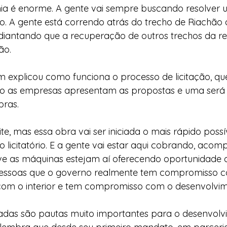
hia é enorme. A gente vai sempre buscando resolver 
ro. A gente está correndo atrás do trecho de Riachão 
diantando que a recuperação de outros trechos da re
ão.
explicou como funciona o processo de licitação, que
do as empresas apresentam as propostas e uma será h
bras.
e, mas essa obra vai ser iniciada o mais rápido possív
o licitatório. E a gente vai estar aqui cobrando, acom
e as máquinas estejam aí oferecendo oportunidade d
pessoas que o governo realmente tem compromisso c
om o interior e tem compromisso com o desenvolvim
radas são pautas muito importantes para o desenvolv