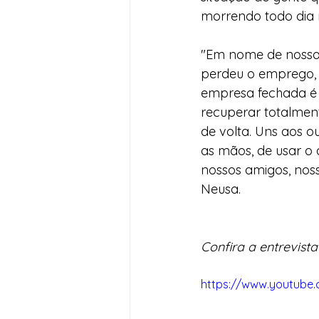
morrendo todo dia n
"Em nome de nossas
perdeu o emprego, 
empresa fechada é 
recuperar totalmen
de volta. Uns aos o
as mãos, de usar o 
nossos amigos, noss
Neusa.
Confira a entrevist
https://www.youtube