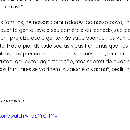
o Brasil."
 famílias, de nossas comunidades, do nosso povo, ta
quanta gente teve o seu comércio eh fechado, sua p
um prejuízo que a gente não sabe quando nós vamo
te. Mas o pior de tudo são as vidas humanas que nós
utros, nós precisamos alertar. Usar máscara, ter o cui
álcool gel, evitar aglomeração, mas sobretudo cuidar
os familiares se vacinem. A saída é a vacina", pediu 
a completa:
.com/watch?v=igElMrGfTMw