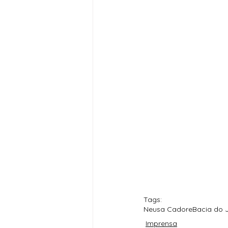
Tags:
Neusa Cadore
Bacia do 
Imprensa