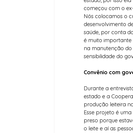
estado, por isso el
começou com o ex-
Nós colocamos o cu
desenvolvimento de
saúde, por conta do
é muito importante 
na manutenção do qu
sensibilidade do go
Convênio com gove
Durante a entrevis
estado e a Cooperat
produção leiteira 
Esse projeto é uma 
preso porque estav
o leite e aí as pes