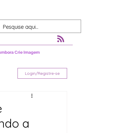
umbora Crie Imagem
Login/Registre-se
e
ndo a