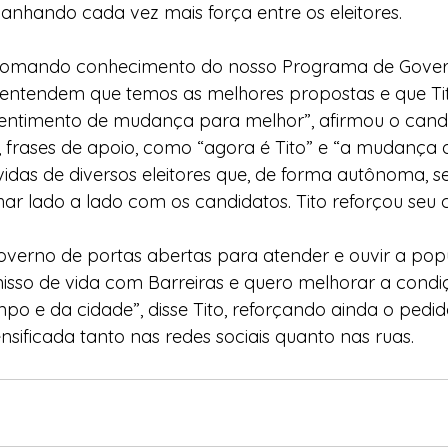
anhando cada vez mais força entre os eleitores.
o tomando conhecimento do nosso Programa de Gove
), entendem que temos as melhores propostas e que Ti
entimento de mudança para melhor”, afirmou o candi
 frases de apoio, como “agora é Tito” e “a mudança 
vidas de diversos eleitores que, de forma autônoma, 
ar lado a lado com os candidatos. Tito reforçou seu
verno de portas abertas para atender e ouvir a pop
so de vida com Barreiras e quero melhorar a condiç
o e da cidade”, disse Tito, reforçando ainda o pedid
sificada tanto nas redes sociais quanto nas ruas.