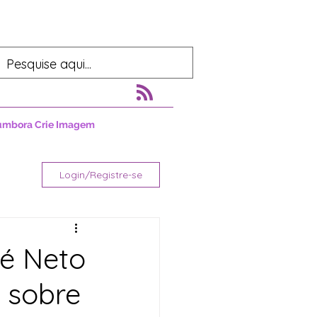
umbora Crie Imagem
Login/Registre-se
Zé Neto
 sobre