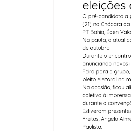
eleições
Desenvolvimento Territoria
O pré-candidato a p
(21) na Chácara da 
PT Bahia, Éden Val
Imprensa
Assistência S
Na pauta, a atual co
de outubro.
Durante o encontro,
Nota de Pesar
Seguran
anunciando novos in
Feira para o grupo,
pleito eleitoral na 
Juventude
Datas Com
Na ocasião, ficou 
coletiva à imprensa
durante a convençã
Estiveram presentes
Freitas, Ângelo Alm
Paulista.