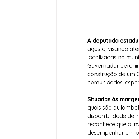
A deputada estadu
agosto, visando ate
localizadas no muni
Governador Jerônim
construção de um G
comunidades, especi
Situadas às marge
quais são quilombola
disponibilidade de 
reconhece que o in
desempenhar um pap