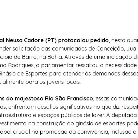
al Neusa Cadore (PT) protocolou pedido
, nesta quar
nder solicitação das comunidades de Conceição, Juá e
cípio de Barra, na Bahia. Através de uma indicação d
o Rodrigues, a parlamentar ressaltou a necessidade
inásio de Esportes para atender às demandas dessas
almente para os jovens locais.
ns do majestoso Rio São Francisco
, essas comunida
s, enfrentam desafios significativos no que diz respei
infraestrutura e espaços públicos de lazer. A deputad
vestimento na construção do ginásio de esportes pod
el crucial na promoção da convivência, inclusão e 