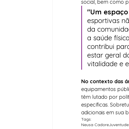
social, bem como p
"Um espaço 
esportivas n
da comunidad
a saúde físic
contribui pa
estar geral 
vitalidade e 
No contexto das ár
equipamentos públi
têm lutado por polí
específicas. Sobret
adicionais em sua b
Tags:
Neusa Cadore
Juventude