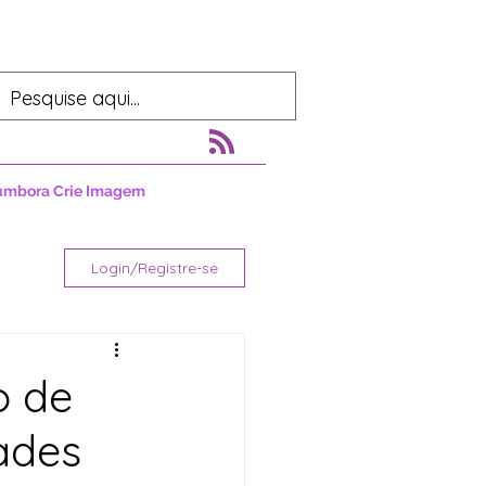
umbora Crie Imagem
Login/Registre-se
o de
ades