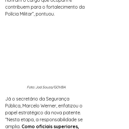
honram o cargo que ocupam e 
contribuem para o fortalecimento da 
Polícia Militar”, pontuou.
Foto: Joá Souza/GOVBA
Já o secretário da Segurança 
Pública, Marcelo Werner, enfatizou o 
papel estratégico da nova patente. 
“Nesta etapa, a responsabilidade se 
amplia.
 Como oficiais superiores, 