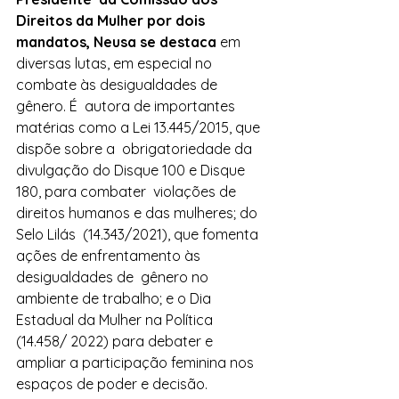
Direitos da Mulher por dois 
mandatos, Neusa se destaca
 em  
diversas lutas, em especial no 
combate às desigualdades de 
gênero. É  autora de importantes 
matérias como a Lei 13.445/2015, que 
dispõe sobre a  obrigatoriedade da 
divulgação do Disque 100 e Disque 
180, para combater  violações de 
direitos humanos e das mulheres; do 
Selo Lilás  (14.343/2021), que fomenta 
ações de enfrentamento às 
desigualdades de  gênero no 
ambiente de trabalho; e o Dia 
Estadual da Mulher na Política  
(14.458/ 2022) para debater e 
ampliar a participação feminina nos  
espaços de poder e decisão.