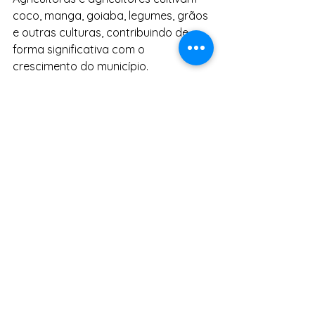
coco, manga, goiaba, legumes, grãos 
e outras culturas, contribuindo de 
forma significativa com o 
crescimento do município.
Notícias
Ver tudo
Posts Relacionados