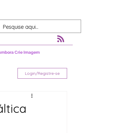
umbora Crie Imagem
Login/Registre-se
ltica