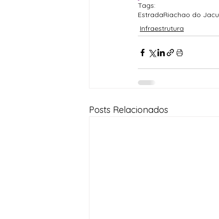
Tags:
Estrada
Riachao do Jacu
Infraestrutura
Posts Relacionados