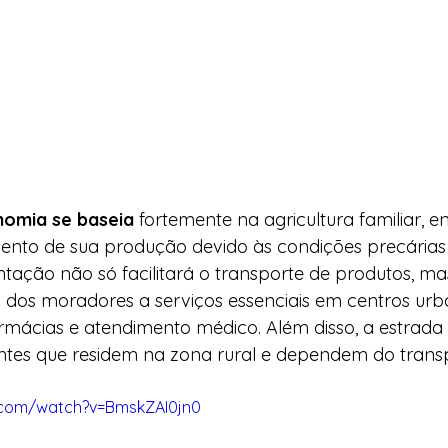
nomia se baseia
 fortemente na agricultura familiar, e
ento de sua produção devido às condições precárias
ntação não só facilitará o transporte de produtos, 
 dos moradores a serviços essenciais em centros ur
armácias e atendimento médico. Além disso, a estrada
ntes que residem na zona rural e dependem do transp
.com/watch?v=BmskZAI0jn0