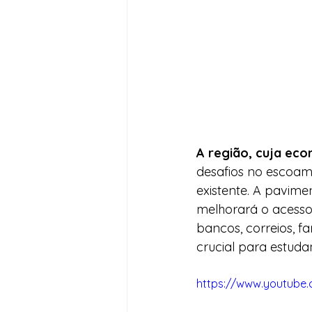
A região, cuja eco
desafios no escoam
existente. A pavime
melhorará o acesso
bancos, correios, f
crucial para estuda
https://www.youtube