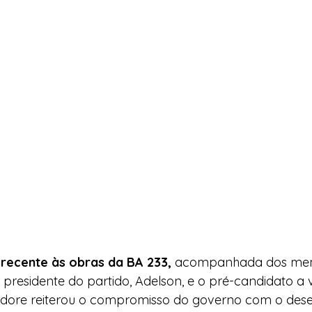
 recente às obras da BA 233,
 acompanhada dos mem
 presidente do partido, Adelson, e o pré-candidato a 
dore reiterou o compromisso do governo com o des