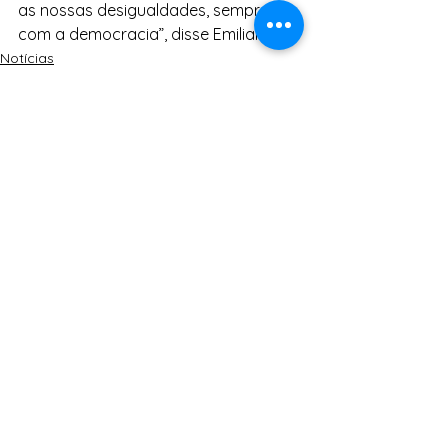
as nossas desigualdades, sempre 
com a democracia”, disse Emiliano.
Notícias
Ver tudo
Posts Relacionados