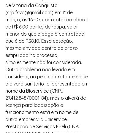
de Vitória da Conquista 
(srp.fsvc@gmail.com) em 1° de 
março, às 16h07, com cotação abaixo 
de R$ 6,00 por kg de roupa, valor 
menor do que o pago à contratada, 
que é de R$8,10. Essa cotação, 
mesmo enviada dentro do prazo 
estipulado no processo, 
simplesmente não foi considerada.
Outro problema não levado em 
consideração pelo contratante é que 
o alvará sanitário foi apresentado em 
nome da Bioservice (CNPJ 
27.412.848/0001-84), mas o alvará de 
licença para localização e 
funcionamento está em nome de 
outra empresa: a Uniservice 
Prestação de Serviços Eireli (CNPJ 