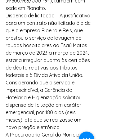
39.600.968/0001-94), também com 
sede em Planalto.
Dispensa de licitação – A justificativa 
para um contrato não licitado é a de 
que a empresa Ribeiro e Reis, que 
prestou o serviço de lavagem de 
roupas hospitalares ao Esaú Matos 
de março de 2023 a março de 2024, 
estaria irregular quanto às certidões 
de débito relativas aos tributos 
federais e à Dívida Ativa da União. 
Considerando que o serviço é 
imprescindível, a Gerência de 
Hotelaria e Higienização solicitou 
dispensa de licitação em caráter 
emergencial, por 180 dias (seis 
meses), até que se realizasse um 
novo pregão eletrônico.
A Procuradoria Geral do Município e a 