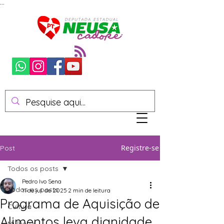
...
Registre-se
Post
Todos os posts
Pedro Ivo Sena
Todos os posts
11 de jul. de 2025
2 min de leitura
Programa de Aquisição de
Cultura
Alimentos leva dignidade
Mulheres