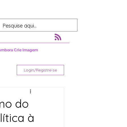
umbora Crie Imagem
Login/Registre-se
mo do
ítica à