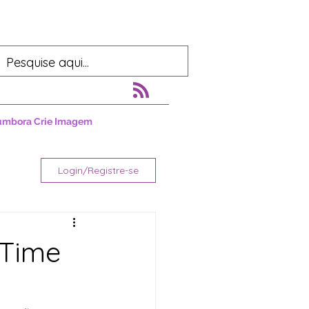
umbora Crie Imagem
Login/Registre-se
 Time