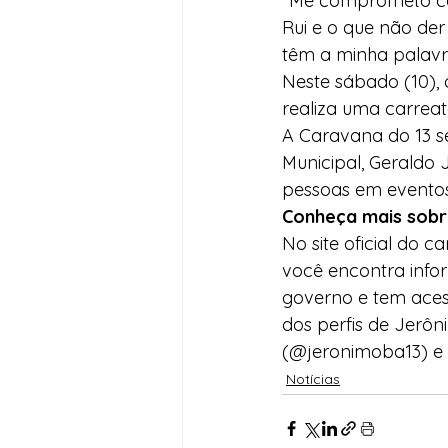
“Me comprometo com
Rui e o que não der
têm a minha palavr
Neste sábado (10), 
realiza uma carreat
A Caravana do 13 s
Municipal, Geraldo 
pessoas em eventos
Conheça mais sobr
No site oficial do c
você encontra infor
governo e tem aces
dos perfis de Jerô
(@jeronimoba13) e
Notícias